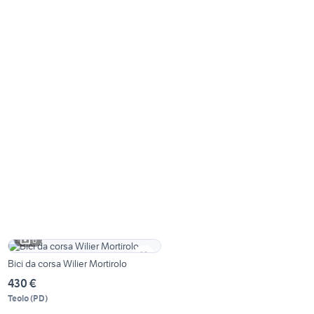
6
Bici da corsa Wilier Mortirolo
430 €
Teolo
(
PD
)