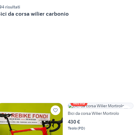
94 risultati
ici da corsa wilier carbonio
Vetrina
Bici da corsa Wilier Mortirolo
430 €
Teolo
(
PD
)