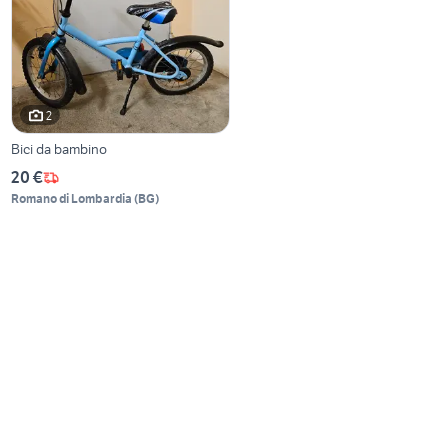
2
Bici da bambino
20 €
Romano di Lombardia
(
BG
)