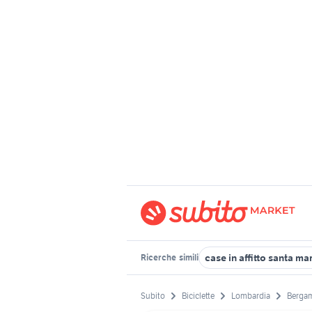
case in affitto santa ma
Ricerche
simili
Subito
Biciclette
Lombardia
Bergam