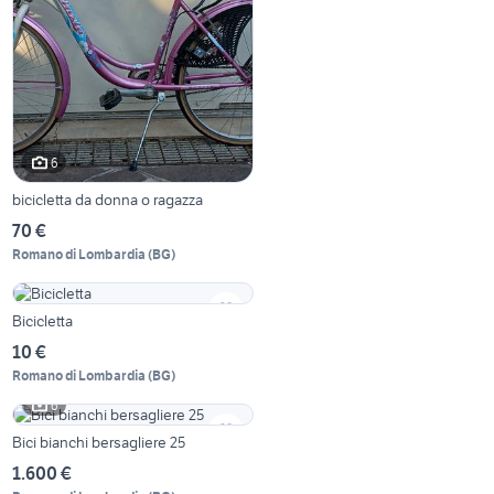
6
bicicletta da donna o ragazza
70 €
Romano di Lombardia
(
BG
)
Bicicletta
10 €
Romano di Lombardia
(
BG
)
6
Bici bianchi bersagliere 25
1.600 €