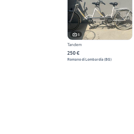
6
Tandem
250 €
Romano di Lombardia
(
BG
)