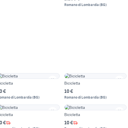
Romano di Lombardia
(
BG
)
icicletta
Bicicletta
0 €
10 €
omano di Lombardia
(
BG
)
Romano di Lombardia
(
BG
)
icicletta
Bicicletta
0 €
10 €