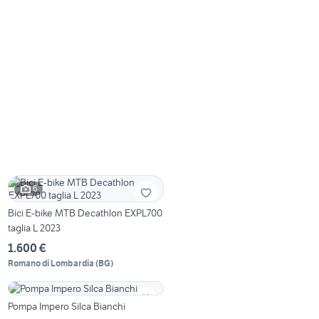
6
Bici E-bike MTB Decathlon EXPL700
taglia L 2023
1.600 €
Romano di Lombardia
(
BG
)
Pompa Impero Silca Bianchi