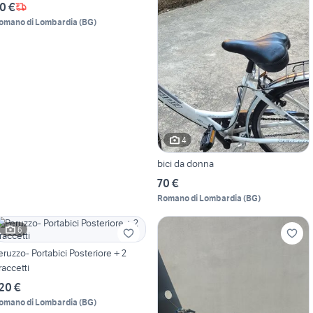
0 €
omano di Lombardia
(
BG
)
4
bici da donna
70 €
Romano di Lombardia
(
BG
)
6
o- Portabici Posteriore + 2
raccetti
20 €
omano di Lombardia
(
BG
)