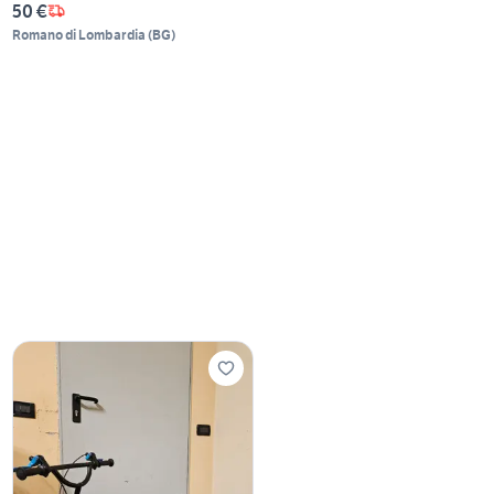
50 €
Romano di Lombardia
(
BG
)