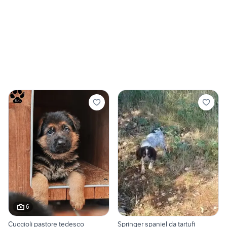
6
Cuccioli pastore tedesco
Springer spaniel da tartufi