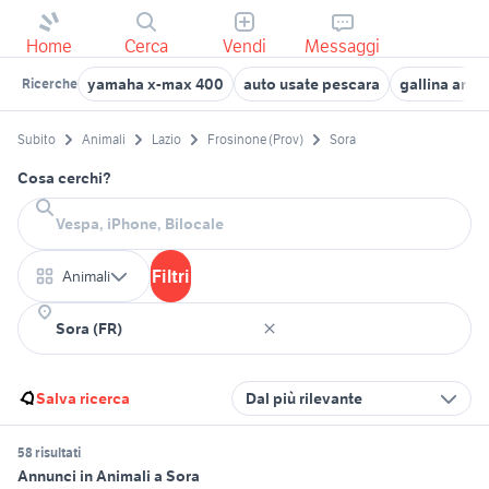
Home
Cerca
Vendi
Messaggi
yamaha x-max 400
auto usate pescara
gallina arau
Ricerche
Subito
Animali
Lazio
Frosinone (Prov)
Sora
Cosa cerchi?
Filtri
Animali
Salva ricerca
Dal più rilevante
58 risultati
Annunci in Animali a Sora