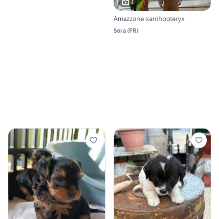
4
Amazzone xanthopteryx
Sora
(
FR
)