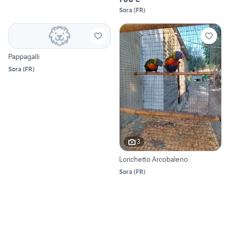
Sora
(
FR
)
Pappagalli
Sora
(
FR
)
3
Lorichetto Arcobaleno
Sora
(
FR
)