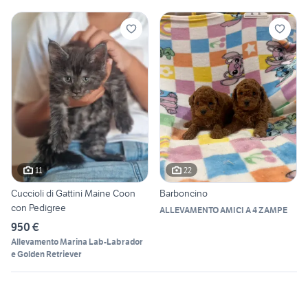
11
22
Cuccioli di Gattini Maine Coon
Barboncino
con Pedigree
ALLEVAMENTO AMICI A 4 ZAMPE
950 €
Allevamento Marina Lab-Labrador
e Golden Retriever