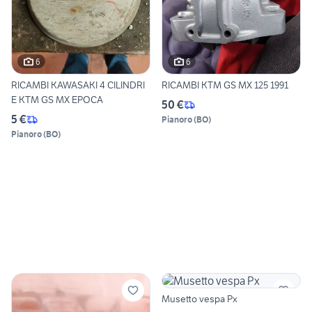
6
6
RICAMBI KAWASAKI 4 CILINDRI
RICAMBI KTM GS MX 125 1991
E KTM GS MX EPOCA
50 €
5 €
Pianoro
(
BO
)
Pianoro
(
BO
)
Musetto vespa Px