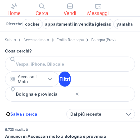
Home
Cerca
Vendi
Messaggi
cocker
appartamenti in vendita iglesias
yamaha yzf
Ricerche
Subito
Accessori moto
Emilia-Romagna
Bologna (Prov)
Cosa cerchi?
Accessori
Filtri
Moto
Salva ricerca
Dal più recente
6.723 risultati
Annunci in Accessori moto a Bologna e provincia