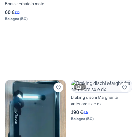
Borsa serbatoio moto
60 €
Bologna
(
BO
)
3
Braking dischi Margherita
anteriore sx e dx
190 €
Bologna
(
BO
)