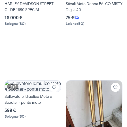
HARLEY DAVIDSON STREET
Stivali Moto Donna FALCO MISTY
GLIDE 1690 SPECIAL
Taglia 40
18.000 €
75 €
Bologna
(
BO
)
Loiano
(
BO
)
6
Sollevatore Idraulico Moto e
Scooter - ponte moto
599 €
Bologna
(
BO
)