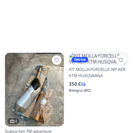
Vetrina
KIT MOLLA FORCELLE WP AER
KTM HUSQVARNA
350 €
Bologna
(
BO
)
4
Scarico ktm 790 adventure