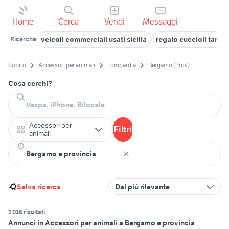
Home
Cerca
Vendi
Messaggi
veicoli commerciali usati sicilia
regalo cuccioli taran
Ricerche
Subito
Accessori per animali
Lombardia
Bergamo (Prov)
Cosa cerchi?
Accessori per
Filtri
animali
Salva ricerca
Dal più rilevante
2.016 risultati
Annunci in Accessori per animali a Bergamo e provincia