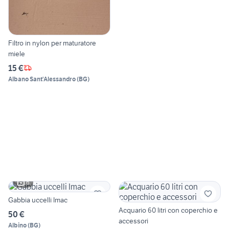
Filtro in nylon per maturatore
miele
15 €
Albano Sant'Alessandro
(
BG
)
6
Gabbia uccelli Imac
Acquario 60 litri con coperchio e
50 €
accessori
Albino
(
BG
)