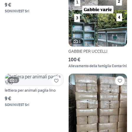
9 €
SONINVEST Srl
6
GABBIE PER UCCELLI
100 €
Allevamento della famiglia Contarini
3
lettiera per animali paglia lino
9 €
SONINVEST Srl