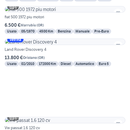
6
fiat 500 1972 piu motori
6.500 €
Marrubiu
(
OR
)
Usato
05/1970
4500 Km
Benzina
Manuale
Pre-Euro
Vetrina
Land Rover Discovery 4
13.800 €
Oristano
(
OR
)
Usato
02/2010
172000 Km
Diesel
Automatico
Euro 5
6
Vw passat 1.6 120 cv