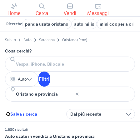
Home
Cerca
Vendi
Messaggi
panda usata oristano
auto milis
mini cooper a orist
Ricerche
Subito
Auto
Sardegna
Oristano (Prov)
Cosa cerchi?
Filtri
Auto
Salva ricerca
Dal più recente
1.680 risultati
Auto usate in vendita a Oristano e provincia