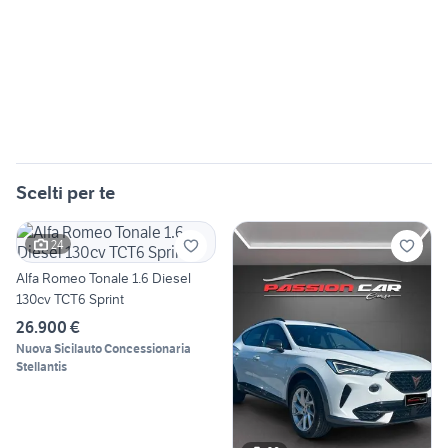
Scelti per te
24
Alfa Romeo Tonale 1.6 Diesel
130cv TCT6 Sprint
26.900 €
Nuova Sicilauto Concessionaria
Stellantis