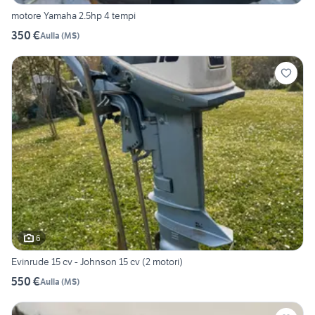
motore Yamaha 2.5hp 4 tempi
350 €
Aulla
(
MS
)
6
Evinrude 15 cv - Johnson 15 cv (2 motori)
550 €
Aulla
(
MS
)