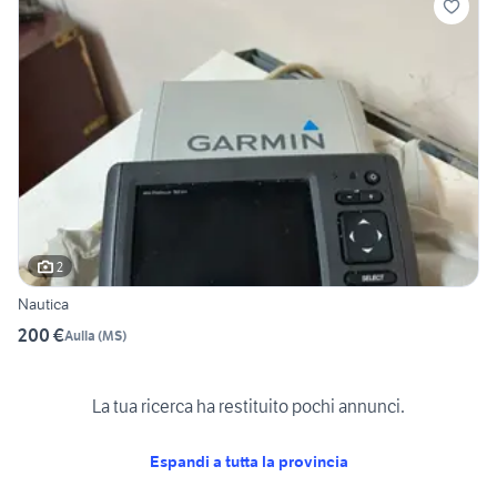
2
Nautica
200 €
Aulla
(
MS
)
La tua ricerca ha restituito pochi annunci.
Espandi a tutta la provincia