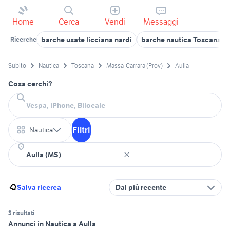
Home
Cerca
Vendi
Messaggi
barche usate licciana nardi
barche nautica Toscana
Ricerche
Subito
Nautica
Toscana
Massa-Carrara (Prov)
Aulla
Cosa cerchi?
Filtri
Nautica
Salva ricerca
Dal più recente
3 risultati
Annunci in Nautica a Aulla