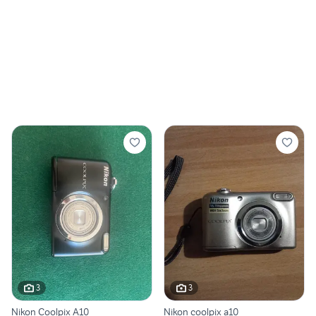
3
3
Nikon Coolpix A10
Nikon coolpix a10