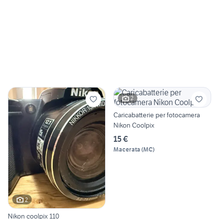
2
Caricabatterie per fotocamera
Nikon Coolpix
15 €
Macerata
(
MC
)
2
Nikon coolpix 110