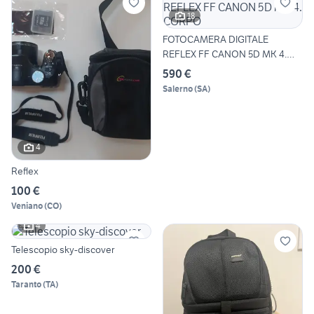
18
FOTOCAMERA DIGITALE
REFLEX FF CANON 5D MK 4.
CORPO
590 €
Salerno
(
SA
)
4
Reflex
100 €
Veniano
(
CO
)
4
Telescopio sky-discover
200 €
Taranto
(
TA
)