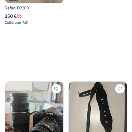
Reflex D3200
350 €
Colturano
(
MI
)