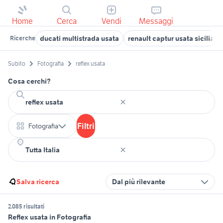
Home
Cerca
Vendi
Messaggi
ducati multistrada usata
renault captur usata sicilia
Ricerche
Subito
Fotografia
reflex usata
Cosa cerchi?
Filtri
Fotografia
Salva ricerca
Dal più rilevante
2.085 risultati
Reflex usata in Fotografia