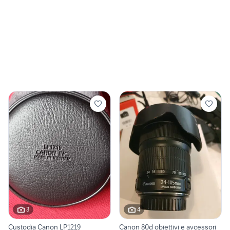
3
4
Custodia Canon LP1219
Canon 80d obiettivi e avcessori