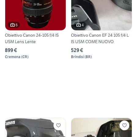
6
4
Obiettivo Canon 24-105 f/4 IS
Obiettivo Canon EF 24 105 f/4 L
USM Lens Lente
IS USM COME NUOVO
899 €
529 €
Cremona
(
CR
)
Brindisi
(
BR
)