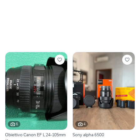
6
4
Obiettivo Canon EF L 24-105mm
Sony alpha 6500