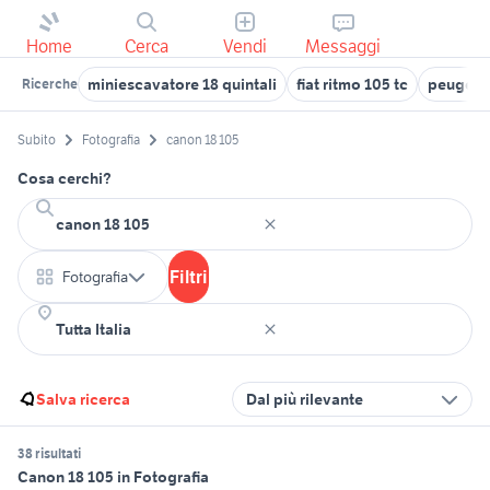
Home
Cerca
Vendi
Messaggi
miniescavatore 18 quintali
fiat ritmo 105 tc
peugeot
Ricerche
Subito
Fotografia
canon 18 105
Cosa cerchi?
Filtri
Fotografia
Salva ricerca
Dal più rilevante
38 risultati
Canon 18 105 in Fotografia