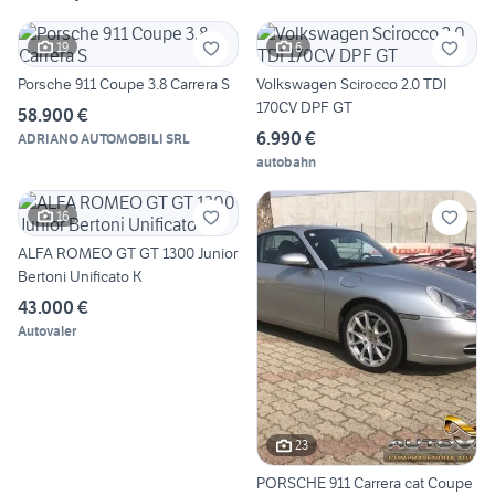
19
6
Porsche 911 Coupe 3.8 Carrera S
Volkswagen Scirocco 2.0 TDI
170CV DPF GT
58.900 €
6.990 €
ADRIANO AUTOMOBILI SRL
autobahn
16
ALFA ROMEO GT GT 1300 Junior
Bertoni Unificato K
43.000 €
Autovaler
23
PORSCHE 911 Carrera cat Coupe