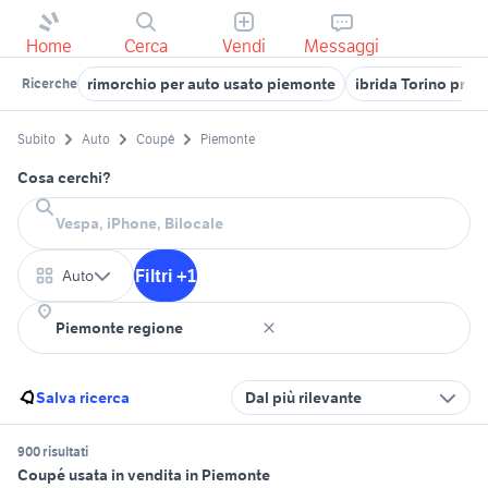
Home
Cerca
Vendi
Messaggi
rimorchio per auto usato piemonte
ibrida Torino prov
Ricerche
Subito
Auto
Coupé
Piemonte
Cosa cerchi?
Filtri +1
Auto
Salva ricerca
Dal più rilevante
900 risultati
Coupé usata in vendita in Piemonte