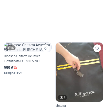
6
Ribasso Chitarra Acustica
Elettrificata FURCH SJVQ
999 €
Bologna
(
BO
)
2
chitarra