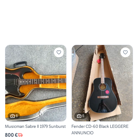
6
6
Musicman Sabre II 1979 Sunburst
Fender CD-60 Black LEGGERE
ANNUNCIO
800 €