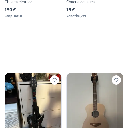
Chitarra elettrica
Chitarra acustica
150 €
15 €
Carpi
(
MO
)
Venezia
(
VE
)