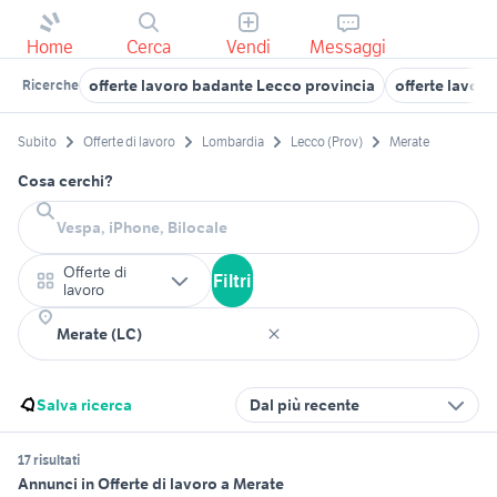
Home
Cerca
Vendi
Messaggi
offerte lavoro badante Lecco provincia
offerte lavor
Ricerche
Subito
Offerte di lavoro
Lombardia
Lecco (Prov)
Merate
Cosa cerchi?
Offerte di
Filtri
lavoro
Salva ricerca
Dal più recente
17 risultati
Annunci in Offerte di lavoro a Merate