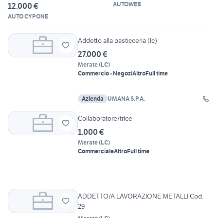
AUTOWEB
12.000 €
AUTO CYPONE
Addetto alla pasticceria (lc)
27.000 €
Merate
(
LC
)
Commercio - Negozi
Altro
Full time
Azienda
UMANA S.P.A.
Collaboratore/trice
1.000 €
Merate
(
LC
)
Commerciale
Altro
Full time
ADDETTO/A LAVORAZIONE METALLI Cod.
29