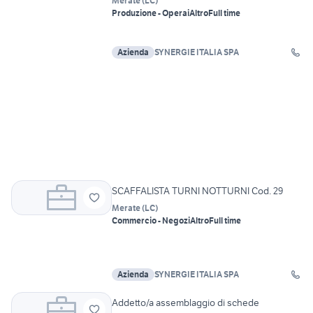
Merate
(
LC
)
Produzione - Operai
Altro
Full time
Azienda
SYNERGIE ITALIA SPA
SCAFFALISTA TURNI NOTTURNI Cod. 29
Merate
(
LC
)
Commercio - Negozi
Altro
Full time
Azienda
SYNERGIE ITALIA SPA
Addetto/a assemblaggio di schede