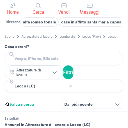
Home
Cerca
Vendi
Messaggi
alfa romeo tonale
case in affitto santa maria capua ve
Ricerche
Subito
Attrezzature di lavoro
Lombardia
Lecco (Prov)
Lecco
Cosa cerchi?
Attrezzature di
Filtri
lavoro
Salva ricerca
Dal più recente
8 risultati
Annunci in Attrezzature di lavoro a Lecco (LC)