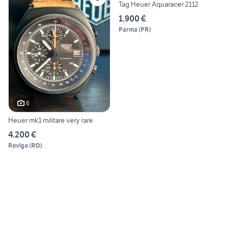
Tag Heuer Aquaracer 2112
1.900 €
Parma
(
PR
)
6
Heuer mk1 militare very rare
4.200 €
Rovigo
(
RO
)