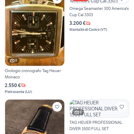
Omega Seamaster 300 America's
Cup Cal.3303
3.200 €
Montalto di Castro
(
VT
)
6
Orologio cronografo Tag Heuer
Monaco
2.550 €
Pietrasanta
(
LU
)
6
TAG HEUER PROFESSIONAL
DIVER 1500 FULL SET