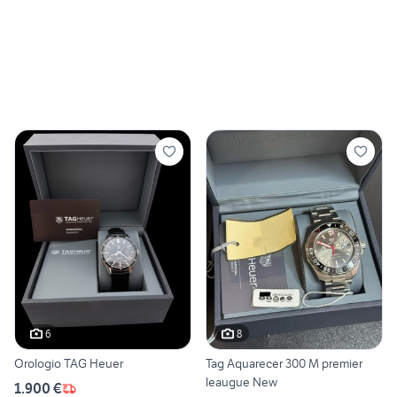
6
8
Orologio TAG Heuer
Tag Aquarecer 300 M premier
leaugue New
1.900 €