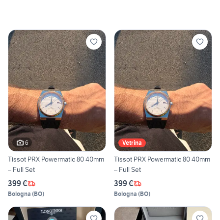
6
Vetrina
Tissot PRX Powermatic 80 40mm
Tissot PRX Powermatic 80 40mm
– Full Set
– Full Set
399 €
399 €
Bologna
(
BO
)
Bologna
(
BO
)