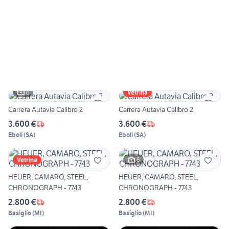
6
Vetrina
Carrera Autavia Calibro 2
Carrera Autavia Calibro 2
3.600 €
3.600 €
Eboli
(
SA
)
Eboli
(
SA
)
6
Vetrina
HEUER, CAMARO, STEEL,
HEUER, CAMARO, STEEL,
CHRONOGRAPH - 7743
CHRONOGRAPH - 7743
2.800 €
2.800 €
Basiglio
(
MI
)
Basiglio
(
MI
)