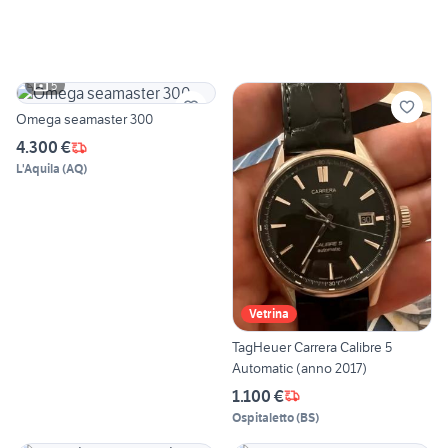
5
Omega seamaster 300
4.300 €
L'Aquila
(
AQ
)
Vetrina
TagHeuer Carrera Calibre 5
Automatic (anno 2017)
1.100 €
Ospitaletto
(
BS
)