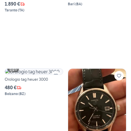
1.890 €
Bari
(
BA
)
Taranto
(
TA
)
5
Orologio tag heuer 3000
480 €
Bolzano
(
BZ
)