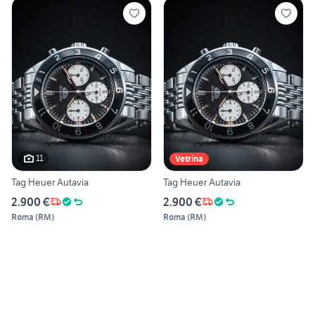
11
Vetrina
Tag Heuer Autavia
Tag Heuer Autavia
2.900 €
2.900 €
Roma
(
RM
)
Roma
(
RM
)