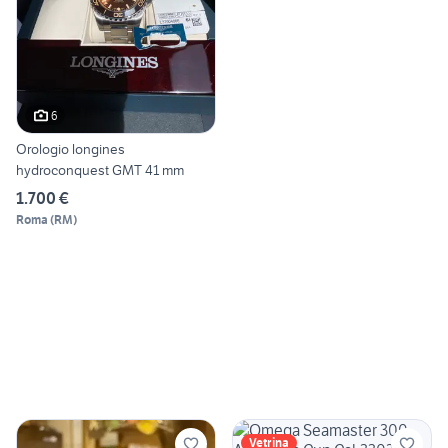
6
Orologio longines
hydroconquest GMT 41 mm
1.700 €
Roma
(
RM
)
Vetrina