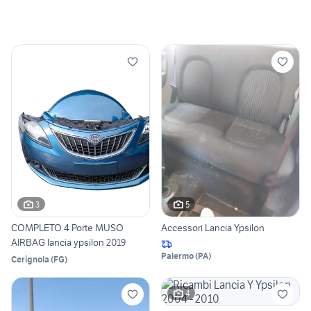
3
5
COMPLETO 4 Porte MUSO
Accessori Lancia Ypsilon
AIRBAG lancia ypsilon 2019
Palermo
(
PA
)
Cerignola
(
FG
)
4