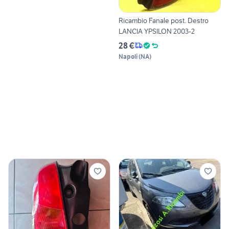
Ricambio Fanale post. Destro
LANCIA YPSILON 2003-2
28 €
Napoli
(
NA
)