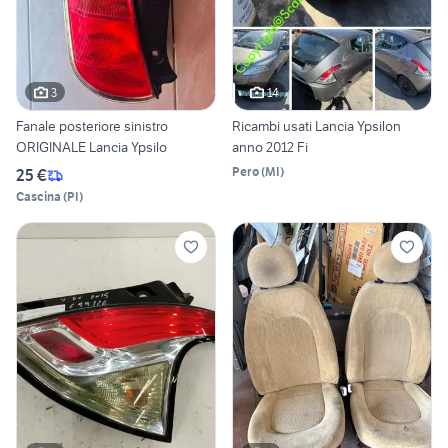
3
14
Fanale posteriore sinistro
Ricambi usati Lancia Ypsilon
ORIGINALE Lancia Ypsilo
anno 2012 Fi
Pero
(
MI
)
25 €
Cascina
(
PI
)