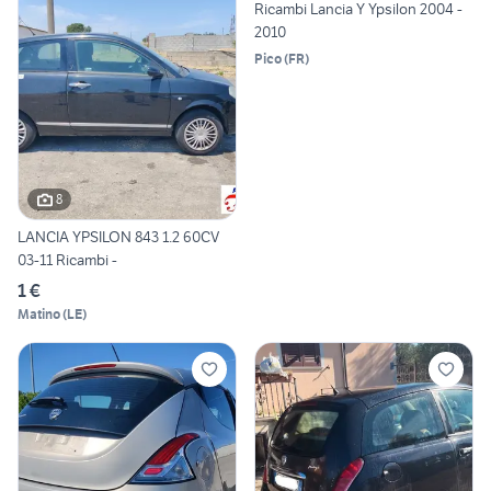
Ricambi Lancia Y Ypsilon 2004 -
2010
Pico
(
FR
)
8
LANCIA YPSILON 843 1.2 60CV
03-11 Ricambi -
1 €
Matino
(
LE
)