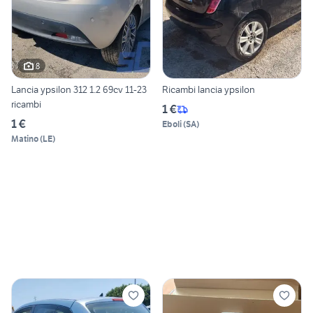
8
Lancia ypsilon 312 1.2 69cv 11-23
Ricambi lancia ypsilon
ricambi
1 €
1 €
Eboli
(
SA
)
Matino
(
LE
)