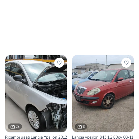
23
8
Ricambi usati Lancia Ypsilon 2012
Lancia ypsilon 843 1.2 80cv 03-11