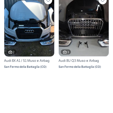
2
3
Audi 8X A1 / S1 Muso e Airbag
Audi 8U Q3 Muso e Airbag
San Fermo della Battaglia
(
CO
)
San Fermo della Battaglia
(
CO
)