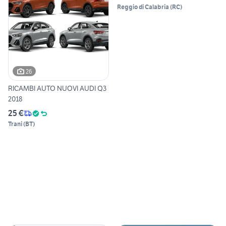
Reggio di Calabria
(
RC
)
26
RICAMBI AUTO NUOVI AUDI Q3
2018
25 €
Trani
(
BT
)