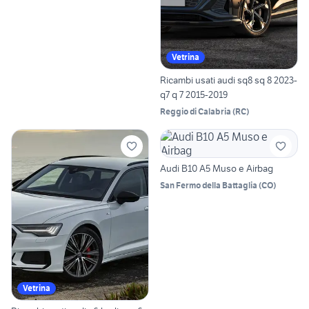
Vetrina
Ricambi usati audi sq8 sq 8 2023-
q7 q 7 2015-2019
Reggio di Calabria
(
RC
)
Audi B10 A5 Muso e Airbag
San Fermo della Battaglia
(
CO
)
Vetrina