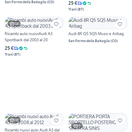
San Fermo della Battaglia
(
CO
)
25 €
Trani
(
BT
)
14
Ricambi auto nuoviAudi A3
Audi 8R Q5 SQ5 Muso e Airbag
Sportback dal 2003 al 20
San Fermo della Battaglia
(
CO
)
25 €
Trani
(
BT
)
18
5
Ricambi nuovi auto Audi A3 dal