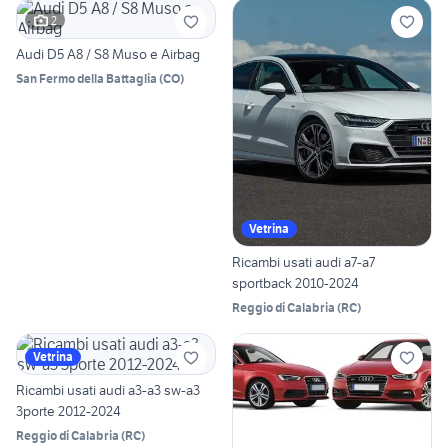
2
Audi D5 A8 / S8 Muso e Airbag
San Fermo della Battaglia
(
CO
)
Vetrina
Ricambi usati audi a7-a7
sportback 2010-2024
Reggio di Calabria
(
RC
)
Vetrina
Ricambi usati audi a3-a3 sw-a3
3porte 2012-2024
Reggio di Calabria
(
RC
)