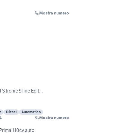
Mostra numero
 tronic S line Edit...
m
Diesel
Automatico
Mostra numero
L
 Prima 110cv auto