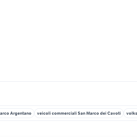
Marco Argentano
veicoli commerciali San Marco dei Cavoti
volk