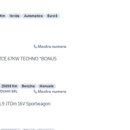
 Km
Ibrida
Automatico
Euro 6
Mostra numero
.0 TCE 67KW TECHNO *BONUS
25658 Km
Benzina
Manuale
Mostra numero
OVANI SRL
1.9 JTDm 16V Sportwagon