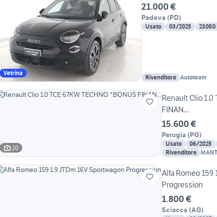
21.000 €
Padova
(
PD
)
Usato
03/2025
23050
Vetrina
Rivenditore
Autoteam
Renault Clio 1
FINAN...
15.600 €
Perugia
(
PG
)
Usato
06/2025
20
Rivenditore
MANT
Alfa Romeo 159 
Progression
1.800 €
Sciacca
(
AG
)