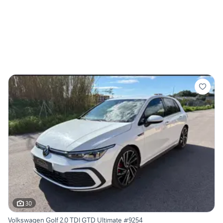
30
Volkswagen Golf 2.0 TDI GTD Ultimate #9254