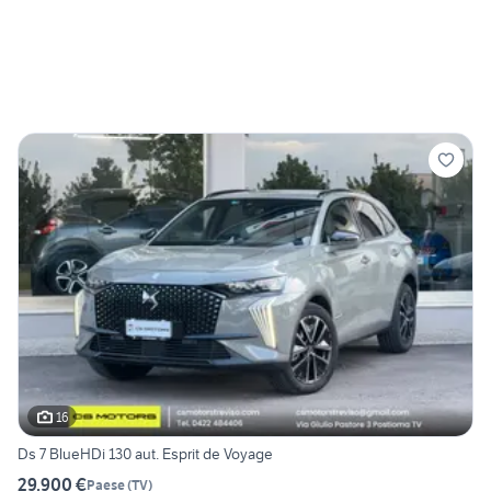
16
Ds 7 BlueHDi 130 aut. Esprit de Voyage
29.900 €
Paese
(
TV
)