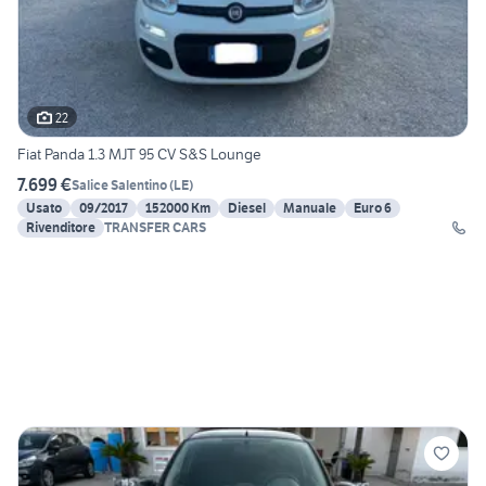
22
Fiat Panda 1.3 MJT 95 CV S&S Lounge
7.699 €
Salice Salentino
(
LE
)
Usato
09/2017
152000 Km
Diesel
Manuale
Euro 6
Rivenditore
TRANSFER CARS