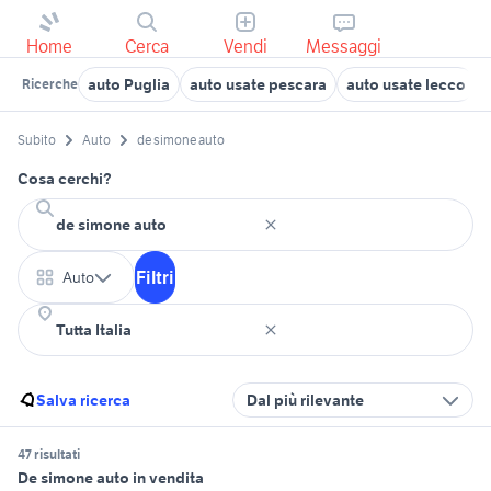
Home
Cerca
Vendi
Messaggi
auto Puglia
auto usate pescara
auto usate lecco
Ricerche
Subito
Auto
de simone auto
Cosa cerchi?
Filtri
Auto
Salva ricerca
Dal più rilevante
47 risultati
De simone auto in vendita