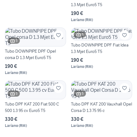
1.3 Mjet Euro5 T5
190 €
Lariano
(
RM
)
5
5
Tubo DOWNPIPE DPF Fiat Idea
Tubo DOWNPIPE DPF Opel
1.3 Mjet Euro5 T5
corsa D 1.3 Mjet Euro5 T5
190 €
190 €
Lariano
(
RM
)
Lariano
(
RM
)
5
5
Tubo DPF KAT 200 Fiat 500 C
Tubo DPF KAT 200 Vauxhall Opel
500 1.3 95 cv Euro5 T5
Corsa D 1.3 75 95 c
330 €
330 €
Lariano
(
RM
)
Lariano
(
RM
)