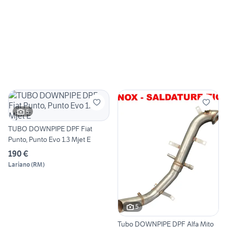
5
TUBO DOWNPIPE DPF Fiat
Punto, Punto Evo 1.3 Mjet E
190 €
Lariano
(
RM
)
5
Tubo DOWNPIPE DPF Alfa Mito