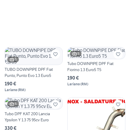
5
5
Tubo DOWNPIPE DPF Fiat
TUBO DOWNPIPE DPF Fiat
Fiorino 1.3 Euro5 T5
Punto, Punto Evo 1.3 Euro5
190 €
190 €
Lariano
(
RM
)
Lariano
(
RM
)
5
Tubo DPF KAT 200 Lancia
Ypsilon Y 1.3 75 95cv Euro
330 €