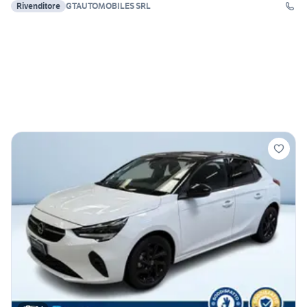
Rivenditore
GTAUTOMOBILES SRL