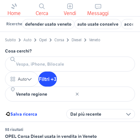
Home
Cerca
Vendi
Messaggi
defender usato veneto
auto usate conselve
accesso
Ricerche
Subito
Auto
Opel
Corsa
Diesel
Veneto
Cosa cerchi?
Filtri +3
Auto
Salva ricerca
Dal più recente
98 risultati
OPEL Corsa Diesel usata in vendita in Veneto