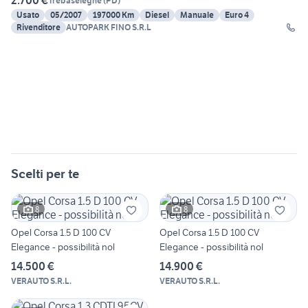
2.700 €
Trebaseleghe
(
PD
)
Usato
05/2007
197000 Km
Diesel
Manuale
Euro 4
Rivenditore
AUTOPARK FINO S.R.L
Scelti per te
8
8
Opel Corsa 1.5 D 100 CV
Opel Corsa 1.5 D 100 CV
Elegance - possibilità nol
Elegance - possibilità nol
14.500 €
14.900 €
VERAUTO S.R.L.
VERAUTO S.R.L.