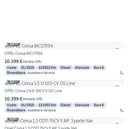
10
OPEL Corsa MC17094
10.399 €
Verona
(
VR
)
Usato
01/2020
133002 Km
Diesel
Manuale
Euro 6
Rivenditore
Autohero Verona
17
OPEL Corsa 1.5 D 100 CV GS Line
10.399 €
Venezia
(
VE
)
Usato
01/2020
133002 Km
Diesel
Manuale
Euro 6
Rivenditore
Autohero Venezia
8
Opel Corsa 1.3 CDTI 75CV F.AP. 3 porte Van