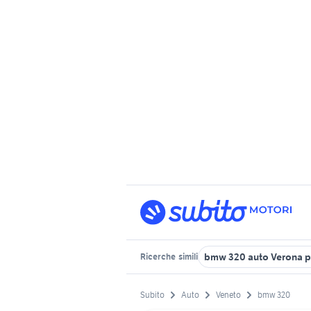
bmw 320 auto Verona p
Ricerche
simili
Subito
Auto
Veneto
bmw 320