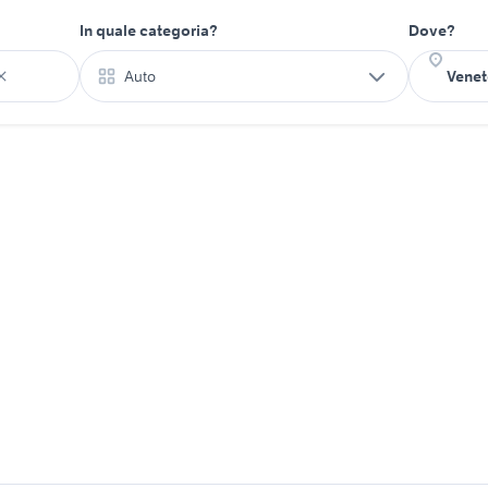
In quale categoria?
Dove?
Auto