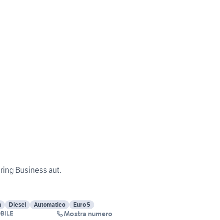
ing Business aut.
m
Diesel
Automatico
Euro 5
Mostra numero
BILE