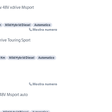
 48V xdrive Msport
m
Mild Hybrid Diesel
Automatico
Mostra numero
ive Touring Sport
 Km
Mild Hybrid Diesel
Automatico
Mostra numero
48V Msport auto