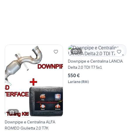
3
Downpipe e Centralina LANCIA
Delta 2.0 TDI T7 5x1
550 €
Lariano
(
RM
)
3
Downpipe e Centralina ALFA
ROMEO Giulietta 2.0 T7K