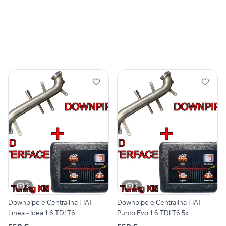
3
3
Downpipe e Centralina FIAT
Downpipe e Centralina FIAT
Linea - Idea 1.6 TDI T6
Punto Evo 1.6 TDI T6 5x