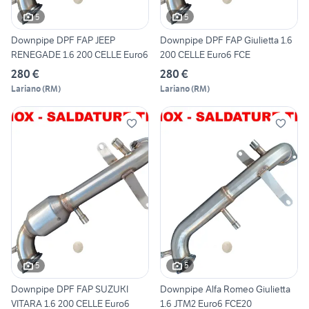
5
5
Downpipe DPF FAP JEEP
Downpipe DPF FAP Giulietta 1.6
RENEGADE 1.6 200 CELLE Euro6
200 CELLE Euro6 FCE
280 €
280 €
Lariano
(
RM
)
Lariano
(
RM
)
5
5
Downpipe DPF FAP SUZUKI
Downpipe Alfa Romeo Giulietta
VITARA 1.6 200 CELLE Euro6
1.6 JTM2 Euro6 FCE20