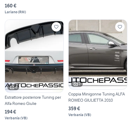
160 €
Lariano
(
RM
)
2
4
Coppia Minigonne Tuning ALFA
Estrattore posteriore Tuning per
ROMEO GIULIETTA 2010
Alfa Romeo Giulie
359 €
194 €
Verbania
(
VB
)
Verbania
(
VB
)