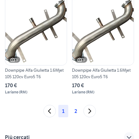
5
5
Downpipe Alfa Giulietta 1.6Mjet
Downpipe Alfa Giulietta 1.6Mjet
105 120cv Euro5 T6
105 120cv Euro5 T6
170 €
170 €
Lariano
(
RM
)
Lariano
(
RM
)
1
2
Più cercati