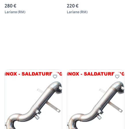
280 €
220 €
Lariano
(
RM
)
Lariano
(
RM
)