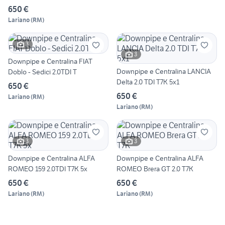
650 €
Lariano
(
RM
)
3
3
Downpipe e Centralina FIAT
Downpipe e Centralina LANCIA
Doblo - Sedici 2.0TDI T
Delta 2.0 TDI T7K 5x1
650 €
650 €
Lariano
(
RM
)
Lariano
(
RM
)
3
3
Downpipe e Centralina ALFA
Downpipe e Centralina ALFA
ROMEO 159 2.0TDI T7K 5x
ROMEO Brera GT 2.0 T7K
650 €
650 €
Lariano
(
RM
)
Lariano
(
RM
)