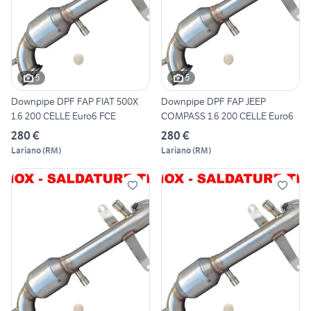
5
5
Downpipe DPF FAP FIAT 500X
Downpipe DPF FAP JEEP
1.6 200 CELLE Euro6 FCE
COMPASS 1.6 200 CELLE Euro6
280 €
280 €
Lariano
(
RM
)
Lariano
(
RM
)