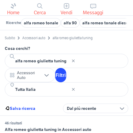
Home
Cerca
Vendi
Messaggi
alfa romeo tonale
alfa 90
alfa romeo tonale diesel
Ricerche
Subito
Accessori auto
alfa romeo giulietta tuning
Cosa cerchi?
Accessori
Filtri
Auto
Salva ricerca
Dal più recente
46 risultati
Alfa romeo giulietta tuning in Accessori auto