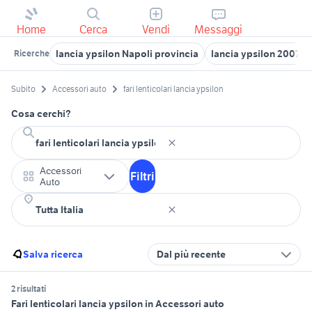
Home
Cerca
Vendi
Messaggi
lancia ypsilon Napoli provincia
lancia ypsilon 2007 a
Ricerche
Subito
Accessori auto
fari lenticolari lancia ypsilon
Cosa cerchi?
Accessori
Filtri
Auto
Salva ricerca
Dal più recente
2 risultati
Fari lenticolari lancia ypsilon in Accessori auto