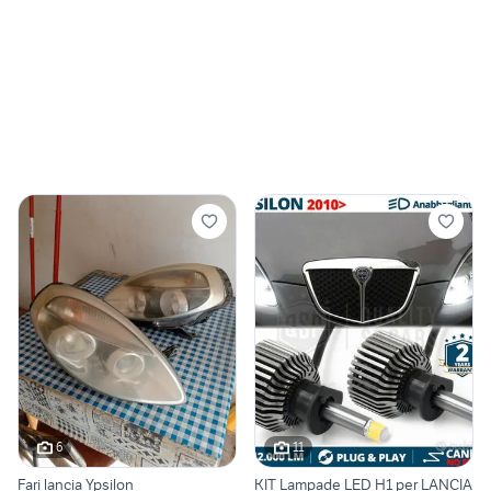
6
11
Fari lancia Ypsilon
KIT Lampade LED H1 per LANCIA