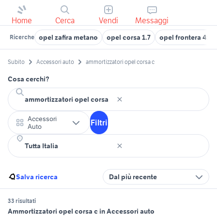
Home
Cerca
Vendi
Messaggi
opel zafira metano
opel corsa 1.7
opel frontera 4x4
Ricerche
Subito
Accessori auto
ammortizzatori opel corsa c
Cosa cerchi?
Accessori
Filtri
Auto
Salva ricerca
Dal più recente
33 risultati
Ammortizzatori opel corsa c in Accessori auto