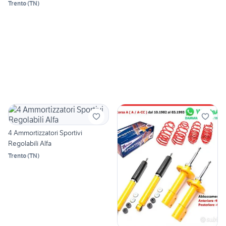
Trento
(
TN
)
4 Ammortizzatori Sportivi
Regolabili Alfa
Trento
(
TN
)