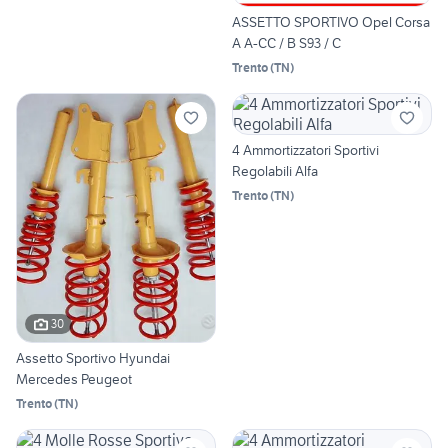
ASSETTO SPORTIVO Opel Corsa
A A-CC / B S93 / C
Trento
(
TN
)
4 Ammortizzatori Sportivi
Regolabili Alfa
Trento
(
TN
)
30
Assetto Sportivo Hyundai
Mercedes Peugeot
Trento
(
TN
)