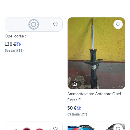
Opel corsa c
130 €
Sassari
(
SS
)
2
Ammortizzatore Anteriore Opel
Corsa C
50 €
Catania
(
CT
)