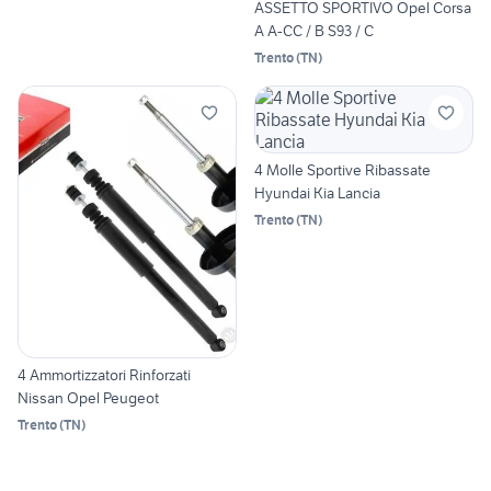
ASSETTO SPORTIVO Opel Corsa
A A-CC / B S93 / C
Trento
(
TN
)
4 Molle Sportive Ribassate
Hyundai Kia Lancia
Trento
(
TN
)
4 Ammortizzatori Rinforzati
Nissan Opel Peugeot
Trento
(
TN
)