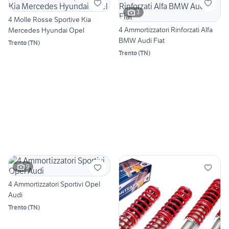
3
4 Molle Rosse Sportive Kia
4 Ammortizzatori Rinforzati Alfa
Mercedes Hyundai Opel
BMW Audi Fiat
Trento
(
TN
)
Trento
(
TN
)
9
4 Ammortizzatori Sportivi Opel
Audi
Trento
(
TN
)