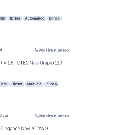
 Km
Ibrida
Automatico
Euro 6
Mostra numero
i
V 1.6 i-DTEC Navi Unipro 120
3 Km
Diesel
Manuale
Euro 6
Mostra numero
 Auto
C Elegance Navi AT 4WD