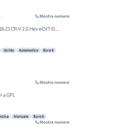
Mostra numero
.
8-23 CR-V 2.0 Hev eCVT El...
Ibrida
Automatico
Euro 6
Mostra numero
i a GPL
nzina
Manuale
Euro 6
Mostra numero