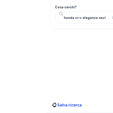
Cosa cerchi?
Salva ricerca