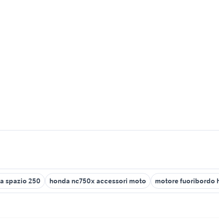
a spazio 250
honda nc750x accessori moto
motore fuoribordo