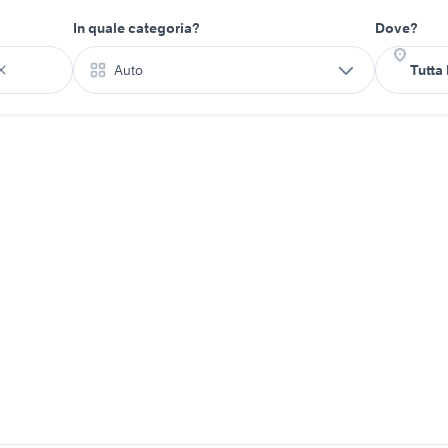
In quale categoria?
Dove?
Auto