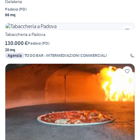
Gelateria
Padova
(
PD
)
66 mq
Tabaccheria a Padova
130.000 €
Padova
(
PD
)
20 mq
Agenzia
TO DO BAR - INTERMEDIAZIONI COMMERCIALI