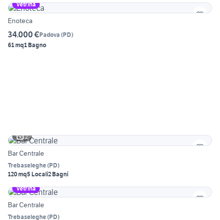
Vetrina
Enoteca
34.000 €
Padova
(
PD
)
61 mq
1 Bagno
2
Bar Centrale
Trebaseleghe
(
PD
)
120 mq
5 Locali
2 Bagni
Vetrina
Bar Centrale
Trebaseleghe
(
PD
)