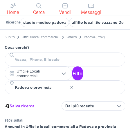
Home
Cerca
Vendi
Messaggi
studio medico padova
affitto locali Selvazzano Dentr
Ricerche
Subito
Uffici e locali commerciali
Veneto
Padova (Prov)
Cosa cerchi?
Uffici e Locali
Filtri
commerciali
Salva ricerca
Dal più recente
910 risultati
Annunci in Uffici e locali commerciali a Padova e provincia