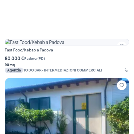
Fast Food/Kebab a Padova
80.000 €
Padova
(
PD
)
90 mq
Agenzia
TO DO BAR - INTERMEDIAZIONI COMMERCIALI