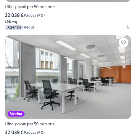
Uffici privati per 50 persone
32.039 €
Padova
(
PD
)
198 mq
Agenzia
Regus
Vetrina
Uffici privati per 50 persone
32.039 €
Padova
(
PD
)