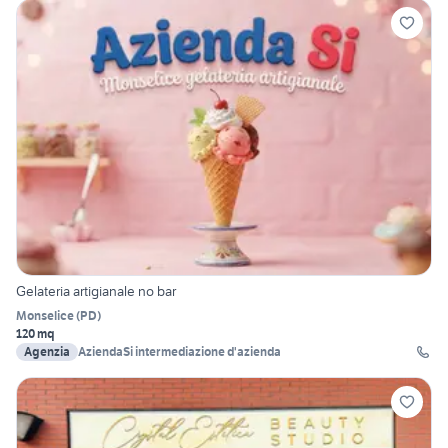
Gelateria artigianale no bar
Monselice
(
PD
)
120 mq
Agenzia
AziendaSi intermediazione d'azienda