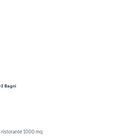
+3 Bagni
o ristorante 1000 mq