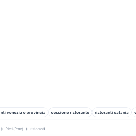
anti venezia e provincia
cessione ristorante
ristoranti catania
Rieti (Prov)
ristoranti