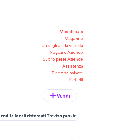
Modelli auto
Magazine
Consigli per la vendita
Negozi e Aziende
Subito per le Aziende
Assistenza
Ricerche salvate
Preferiti
Vendi
vendita locali ristoranti Treviso provincia
bus ristorante vendesi