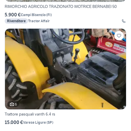
RIMORCHIO AGRICOLO TRAZIONATO MOTRICE BERNABEI 50
5.900 €
Campi Bisenzio
(
FI
)
Rivenditore
Tractor Affair
6
Trattore pasquali vanth 6.4 rs
15.000 €
Varese Ligure
(
SP
)