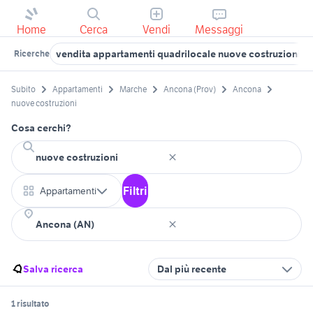
Home
Cerca
Vendi
Messaggi
vendita appartamenti quadrilocale nuove costruzioni As
Ricerche
Subito
Appartamenti
Marche
Ancona (Prov)
Ancona
nuove costruzioni
Cosa cerchi?
Filtri
Appartamenti
Salva ricerca
Dal più recente
1 risultato