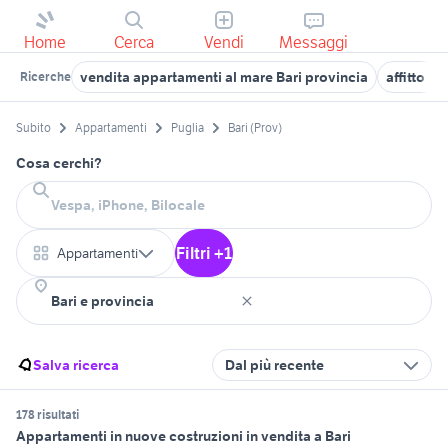
Home
Cerca
Vendi
Messaggi
vendita appartamenti al mare Bari provincia
affitto a
Ricerche
Subito
Appartamenti
Puglia
Bari (Prov)
Cosa cerchi?
Filtri +1
Appartamenti
Salva ricerca
Dal più recente
178 risultati
Appartamenti in nuove costruzioni in vendita a Bari