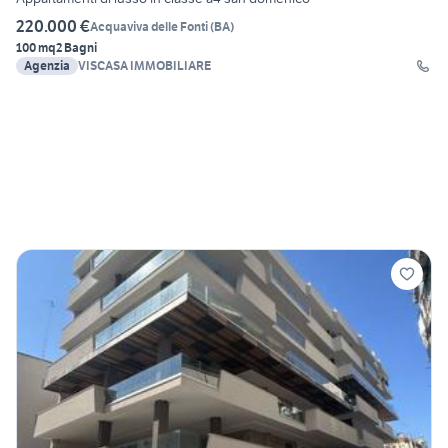
220.000 €
Acquaviva delle Fonti
(
BA
)
100 mq
2 Bagni
Agenzia
VISCASA IMMOBILIARE