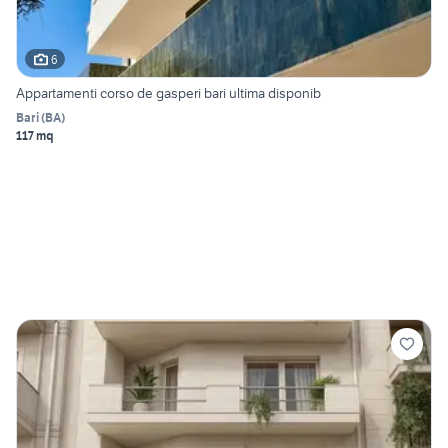
6
Appartamenti corso de gasperi bari ultima disponib
Bari
(
BA
)
117 mq