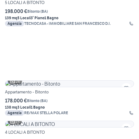
5 LOCALI A BITONTO
198.000 €
Bitonto
(
BA
)
139 mq
5 Locali
3° Piano
1 Bagno
Agenzia
TECNOCASA - IMMOBILIARE SAN FRANCESCO D.I.
24
Appartamento - Bitonto
178.000 €
Bitonto
(
BA
)
138 mq
3 Locali
1 Bagno
Agenzia
RE/MAX STELLA POLARE
13
4 LOCALI A BITONTO