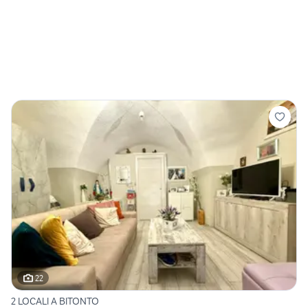
22
2 LOCALI A BITONTO