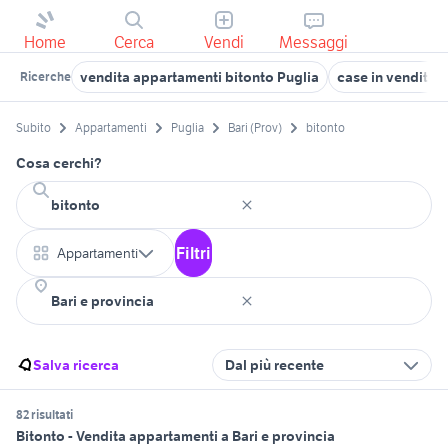
Home
Cerca
Vendi
Messaggi
vendita appartamenti bitonto Puglia
case in vendita 
Ricerche
Subito
Appartamenti
Puglia
Bari (Prov)
bitonto
Cosa cerchi?
Filtri
Appartamenti
Salva ricerca
Dal più recente
82 risultati
Bitonto - Vendita appartamenti a Bari e provincia