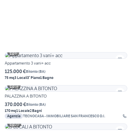
6
Appartamento 3 vani+ acc
125.000 €
Bitonto
(
BA
)
75 mq
3 Locali
3° Piano
1 Bagno
14
PALAZZINA A BITONTO
370.000 €
Bitonto
(
BA
)
170 mq
1 Locale
2 Bagni
Agenzia
TECNOCASA - IMMOBILIARE SAN FRANCESCO D.I.
20