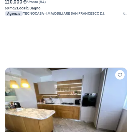
120.000 €
Bitonto
(
BA
)
68 mq
2 Locali
1 Bagno
Agenzia
TECNOCASA - IMMOBILIARE SAN FRANCESCO D.I.