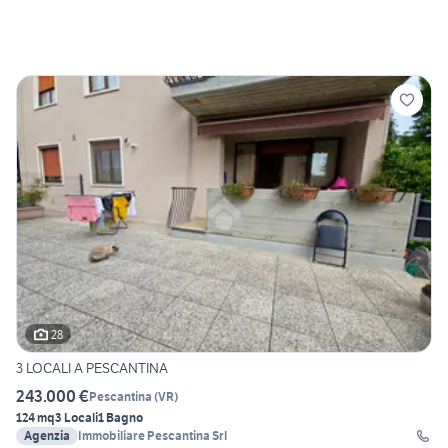
28
3 LOCALI A PESCANTINA
243.000 €
Pescantina
(
VR
)
124 mq
3 Locali
1 Bagno
Agenzia
Immobiliare Pescantina Srl