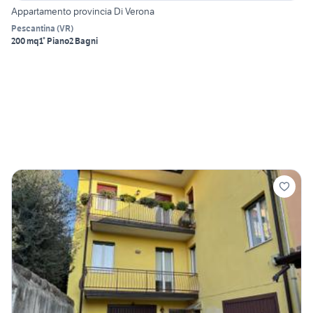
Appartamento provincia Di Verona
Pescantina
(
VR
)
200 mq
1° Piano
2 Bagni