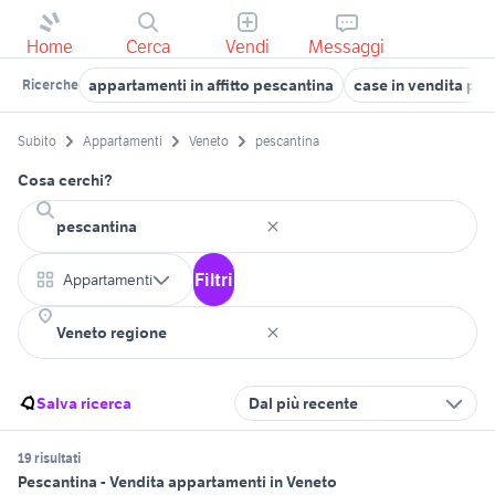
Home
Cerca
Vendi
Messaggi
appartamenti in affitto pescantina
case in vendita pes
Ricerche
Subito
Appartamenti
Veneto
pescantina
Cosa cerchi?
Filtri
Appartamenti
Salva ricerca
Dal più recente
19 risultati
Pescantina - Vendita appartamenti in Veneto