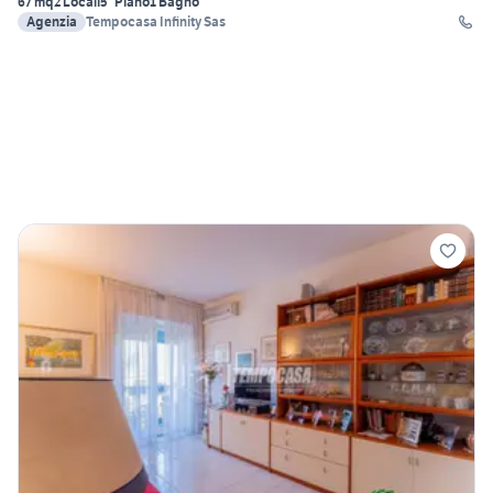
67 mq
2 Locali
5° Piano
1 Bagno
Agenzia
Tempocasa Infinity Sas