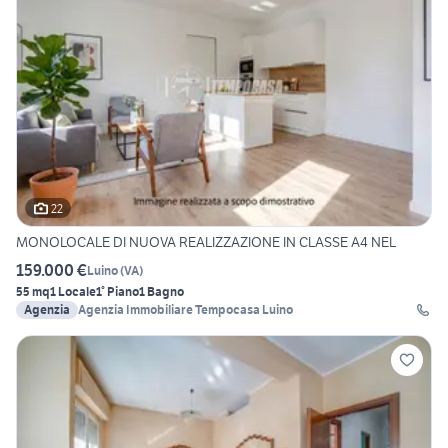
22
MONOLOCALE DI NUOVA REALIZZAZIONE IN CLASSE A4 NEL
159.000 €
Luino
(
VA
)
55 mq
1 Locale
1° Piano
1 Bagno
Agenzia
Agenzia Immobiliare Tempocasa Luino