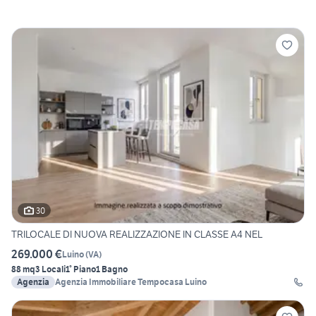
30
TRILOCALE DI NUOVA REALIZZAZIONE IN CLASSE A4 NEL
269.000 €
Luino
(
VA
)
88 mq
3 Locali
1° Piano
1 Bagno
Agenzia
Agenzia Immobiliare Tempocasa Luino