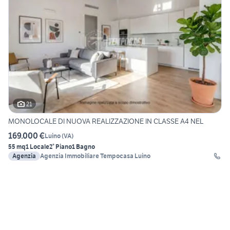
21
MONOLOCALE DI NUOVA REALIZZAZIONE IN CLASSE A4 NEL
169.000 €
Luino
(
VA
)
55 mq
1 Locale
2° Piano
1 Bagno
Agenzia
Agenzia Immobiliare Tempocasa Luino