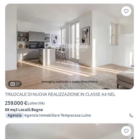
27
TRILOCALE DI NUOVA REALIZZAZIONE IN CLASSE A4 NEL
259.000 €
Luino
(
VA
)
88 mq
3 Locali
1 Bagno
Agenzia
Agenzia Immobiliare Tempocasa Luino