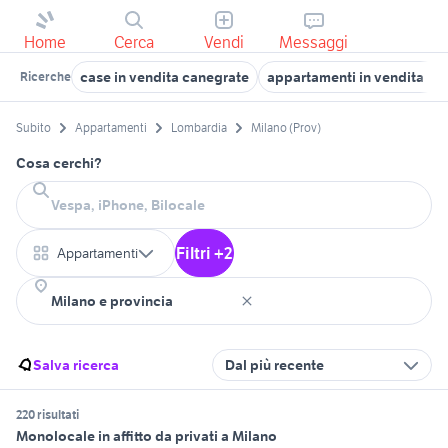
Home
Cerca
Vendi
Messaggi
case in vendita canegrate
appartamenti in vendita lac
Ricerche
Subito
Appartamenti
Lombardia
Milano (Prov)
Cosa cerchi?
Filtri +2
Appartamenti
Salva ricerca
Dal più recente
220 risultati
Monolocale in affitto da privati a Milano