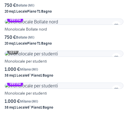
750 €
Bollate
(
MI
)
20 mq
1 Locale
Piano T
1 Bagno
Vetrina
Monolocale Bollate nord
750 €
Bollate
(
MI
)
20 mq
1 Locale
Piano T
1 Bagno
6
Monolocale per studenti
1.000 €
Milano
(
MI
)
38 mq
1 Locale
6° Piano
1 Bagno
Vetrina
Monolocale per studenti
1.000 €
Milano
(
MI
)
38 mq
1 Locale
6° Piano
1 Bagno