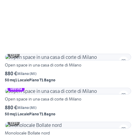
6
Open space in una casa di corte di Milano
880 €
Milano
(
MI
)
50 mq
1 Locale
Piano T
1 Bagno
Vetrina
Open space in una casa di corte di Milano
880 €
Milano
(
MI
)
50 mq
1 Locale
Piano T
1 Bagno
6
Monolocale Bollate nord