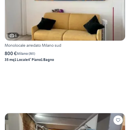
6
Monolocale arredato Milano sud
800 €
Milano
(
MI
)
35 mq
1 Locale
4° Piano
1 Bagno