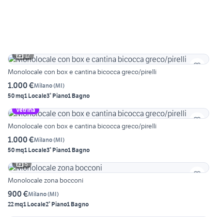
12
Monolocale con box e cantina bicocca greco/pirelli
1.000 €
Milano
(
MI
)
50 mq
1 Locale
3° Piano
1 Bagno
Vetrina
Monolocale con box e cantina bicocca greco/pirelli
1.000 €
Milano
(
MI
)
50 mq
1 Locale
3° Piano
1 Bagno
5
Monolocale zona bocconi
900 €
Milano
(
MI
)
22 mq
1 Locale
2° Piano
1 Bagno