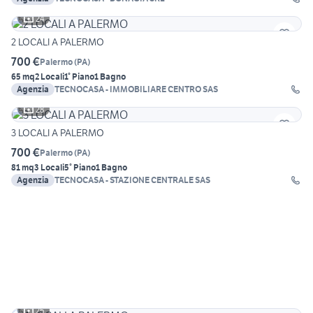
24
2 LOCALI A PALERMO
700 €
Palermo
(
PA
)
65 mq
2 Locali
1° Piano
1 Bagno
Agenzia
TECNOCASA - IMMOBILIARE CENTRO SAS
28
3 LOCALI A PALERMO
700 €
Palermo
(
PA
)
81 mq
3 Locali
5° Piano
1 Bagno
Agenzia
TECNOCASA - STAZIONE CENTRALE SAS
25