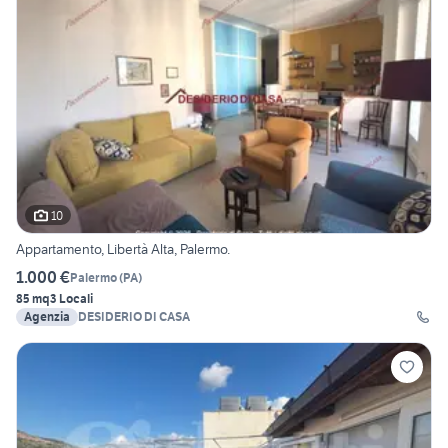
10
Appartamento, Libertà Alta, Palermo.
1.000 €
Palermo
(
PA
)
85 mq
3 Locali
Agenzia
DESIDERIO DI CASA