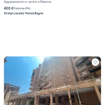
Appartamento in centro a Palermo
400 €
Palermo
(
PA
)
30 mq
1 Locale
1° Piano
1 Bagno