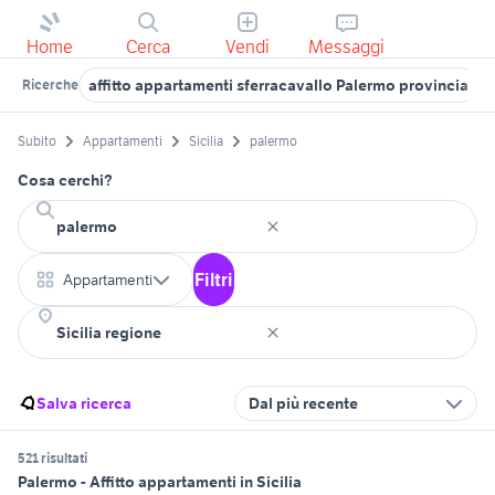
Home
Cerca
Vendi
Messaggi
affitto appartamenti sferracavallo Palermo provincia
Ricerche
Subito
Appartamenti
Sicilia
palermo
Cosa cerchi?
Filtri
Appartamenti
Salva ricerca
Dal più recente
521 risultati
Palermo - Affitto appartamenti in Sicilia