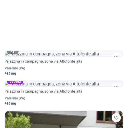
4
Palazzina in campagna, zona via Altofonte alta
Palermo
(
PA
)
495 mq
Vetrina
Palazzina in campagna, zona via Altofonte alta
Palermo
(
PA
)
495 mq