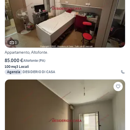
3
Appartamento, Altofonte.
85.000 €
Altofonte
(
PA
)
100 mq
3 Locali
Agenzia
DESIDERIO DI CASA