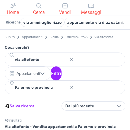
Home
Cerca
Vendi
Messaggi
via ammiraglio rizzo
appartamento via diaz catania
Ricerche
Subito
Appartamenti
Sicilia
Palermo (Prov)
via altofonte
Cosa cerchi?
Filtri
Appartamenti
Salva ricerca
Dal più recente
43 risultati
Via altofonte - Vendita appartamenti a Palermo e provincia