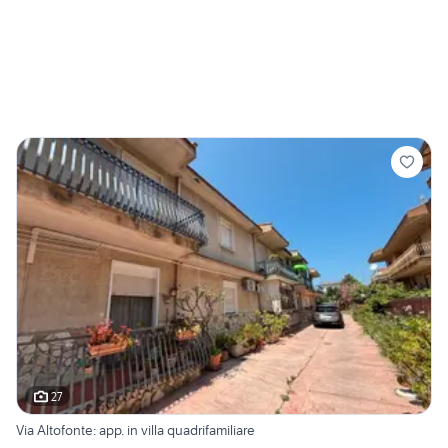
27
Via Altofonte: app. in villa quadrifamiliare