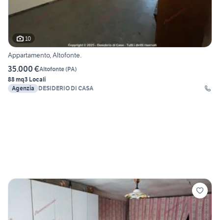
10
Appartamento, Altofonte.
35.000 €
Altofonte
(
PA
)
88 mq
3 Locali
Agenzia
DESIDERIO DI CASA