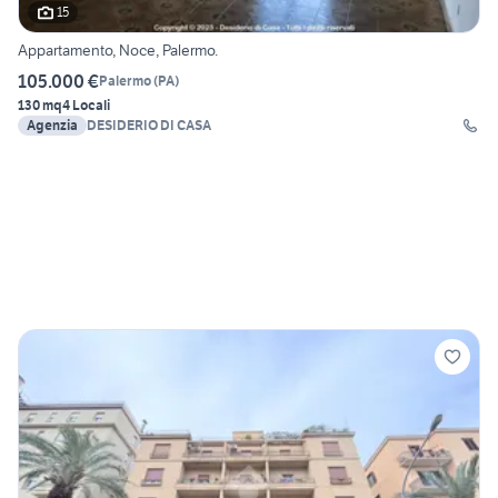
15
Appartamento, Noce, Palermo.
105.000 €
Palermo
(
PA
)
130 mq
4 Locali
Agenzia
DESIDERIO DI CASA