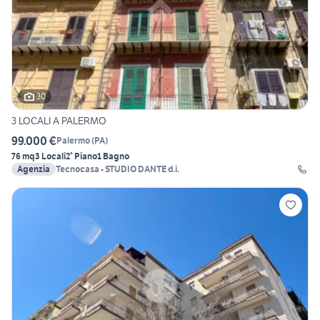
30
3 LOCALI A PALERMO
99.000 €
Palermo
(
PA
)
76 mq
3 Locali
2° Piano
1 Bagno
Agenzia
Tecnocasa - STUDIO DANTE d.i.