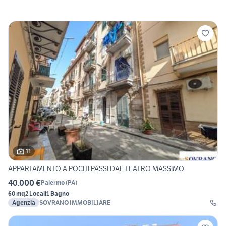
11
APPARTAMENTO A POCHI PASSI DAL TEATRO MASSIMO
40.000 €
Palermo
(
PA
)
60 mq
2 Locali
1 Bagno
Agenzia
SOVRANO IMMOBILIARE