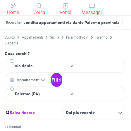
Home
Cerca
Vendi
Messaggi
vendita appartamenti via dante Palermo provincia
vi
Ricerche
Subito
Appartamenti
Sicilia
Palermo (Prov)
Palermo
via dante
Cosa cerchi?
Filtri
Appartamenti
Salva ricerca
Dal più recente
27 risultati