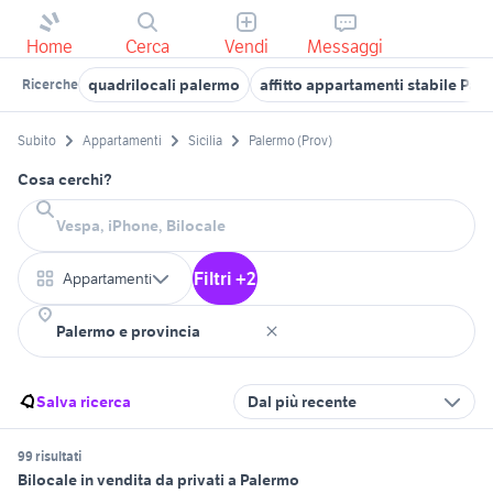
Home
Cerca
Vendi
Messaggi
quadrilocali palermo
affitto appartamenti stabile Pal
Ricerche
Subito
Appartamenti
Sicilia
Palermo (Prov)
Cosa cerchi?
Filtri +2
Appartamenti
Salva ricerca
Dal più recente
99 risultati
Bilocale in vendita da privati a Palermo