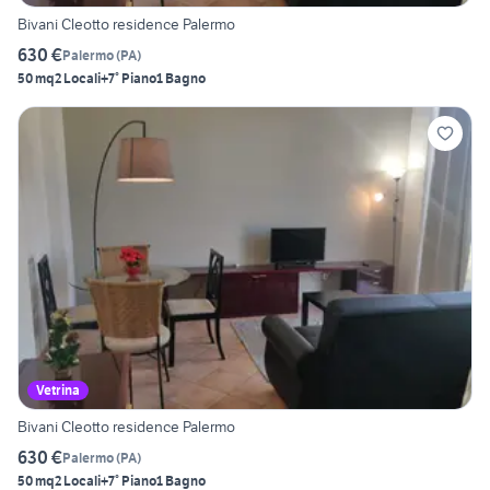
Bivani Cleotto residence Palermo
630 €
Palermo
(
PA
)
50 mq
2 Locali
+7° Piano
1 Bagno
Vetrina
Bivani Cleotto residence Palermo
630 €
Palermo
(
PA
)
50 mq
2 Locali
+7° Piano
1 Bagno