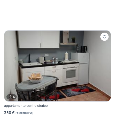
6
appartamento centro storico
350 €
Palermo
(
PA
)