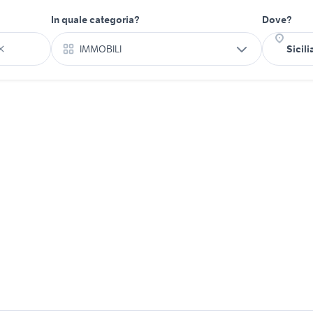
In quale categoria?
Dove?
IMMOBILI