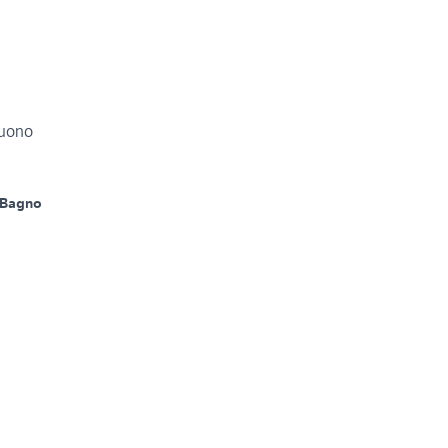
buono
 Bagno