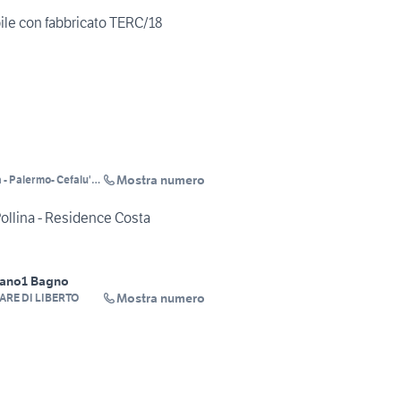
ile con fabbricato TERC/18
Mostra numero
- Palermo- Cefalu' -
ollina - Residence Costa
iano
1 Bagno
Mostra numero
ARE DI LIBERTO