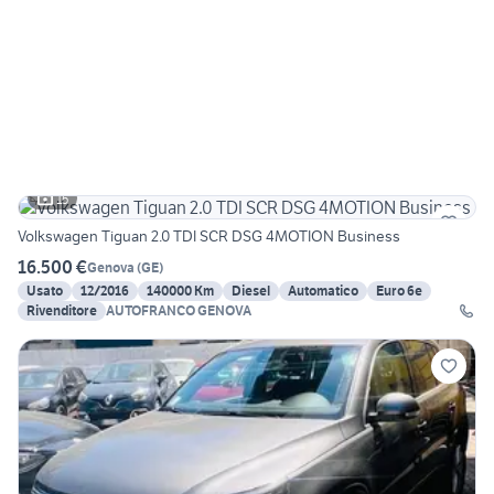
15
Volkswagen Tiguan 2.0 TDI SCR DSG 4MOTION Business
16.500 €
Genova
(
GE
)
Usato
12/2016
140000 Km
Diesel
Automatico
Euro 6e
Rivenditore
AUTOFRANCO GENOVA