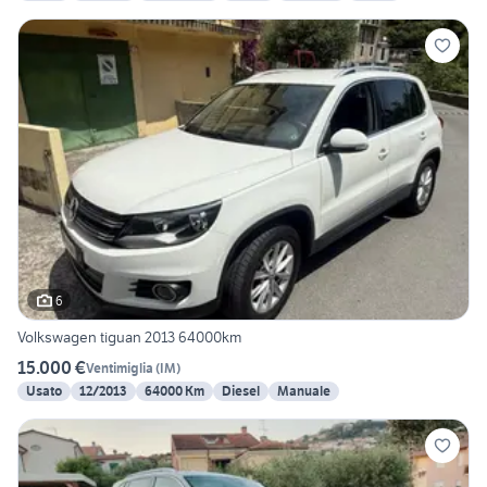
6
Volkswagen tiguan 2013 64000km
15.000 €
Ventimiglia
(
IM
)
Usato
12/2013
64000 Km
Diesel
Manuale