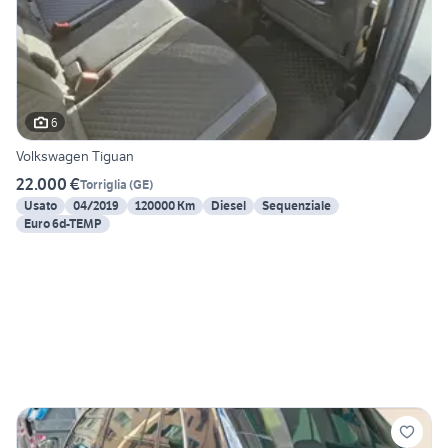
6
Volkswagen Tiguan
22.000 €
Torriglia
(
GE
)
Usato
04/2019
120000 Km
Diesel
Sequenziale
Euro 6d-TEMP