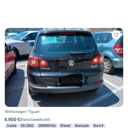
Wolkswagen Tiguan
6.900 €
Diano Castello
(
IM
)
Usato
03/2011
200000 Km
Diesel
Manuale
Euro 5