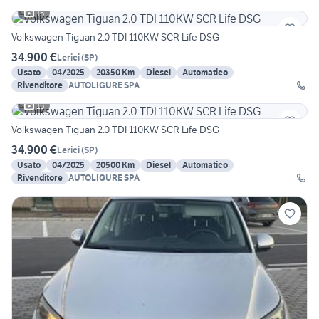
15
Volkswagen Tiguan 2.0 TDI 110KW SCR Life DSG
34.900 €
Lerici
(
SP
)
Usato
04/2025
20350 Km
Diesel
Automatico
Rivenditore
AUTOLIGURE SPA
15
Volkswagen Tiguan 2.0 TDI 110KW SCR Life DSG
34.900 €
Lerici
(
SP
)
Usato
04/2025
20500 Km
Diesel
Automatico
Rivenditore
AUTOLIGURE SPA