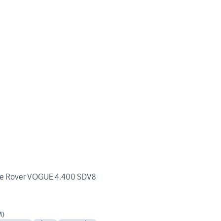
ge Rover VOGUE 4.400 SDV8
M
)