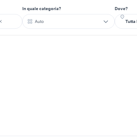
In quale categoria?
Dove?
Auto