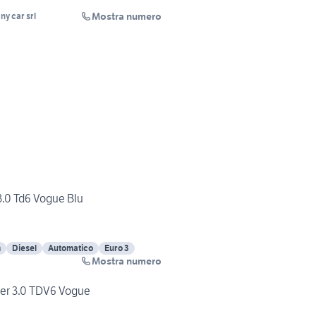
Mostra numero
ny car srl
.0 Td6 Vogue Blu
m
Diesel
Automatico
Euro 3
Mostra numero
er 3.0 TDV6 Vogue