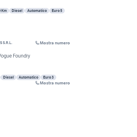
0 Km
Diesel
Automatico
Euro 5
Mostra numero
 S.R.L.
 Vogue Foundry
Diesel
Automatico
Euro 3
Mostra numero