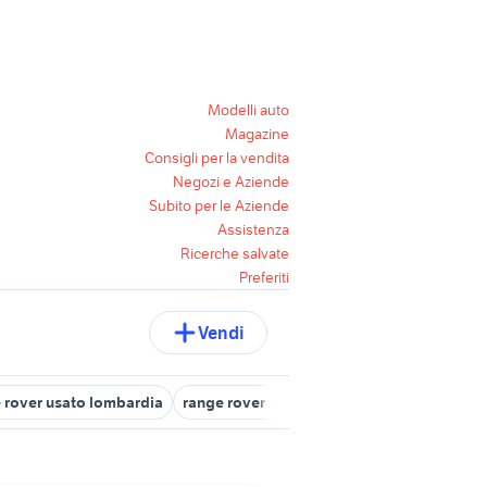
Modelli auto
Magazine
Consigli per la vendita
Negozi e Aziende
Subito per le Aziende
Assistenza
Ricerche salvate
Preferiti
Vendi
 rover usato lombardia
range rover auto Napoli provincia
ville 