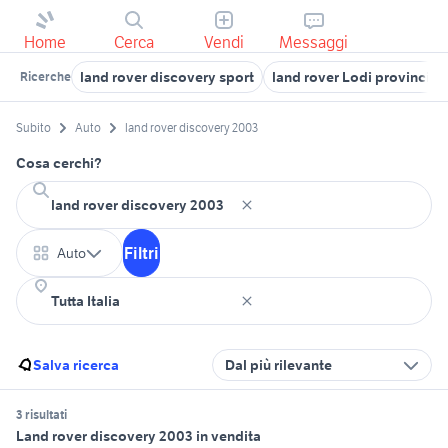
Home
Cerca
Vendi
Messaggi
land rover discovery sport
land rover Lodi provincia
Ricerche
Subito
Auto
land rover discovery 2003
Cosa cerchi?
Filtri
Auto
Salva ricerca
Dal più rilevante
3 risultati
Land rover discovery 2003 in vendita