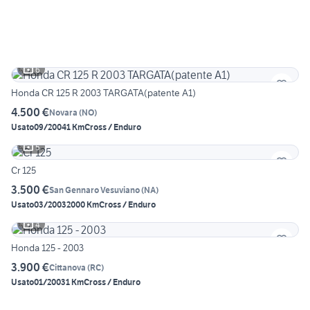
6
Honda CR 125 R 2003 TARGATA(patente A1)
4.500 €
Novara
(
NO
)
Usato
09/2004
1 Km
Cross / Enduro
5
Cr 125
3.500 €
San Gennaro Vesuviano
(
NA
)
Usato
03/2003
2000 Km
Cross / Enduro
4
Honda 125 - 2003
3.900 €
Cittanova
(
RC
)
Usato
01/2003
1 Km
Cross / Enduro