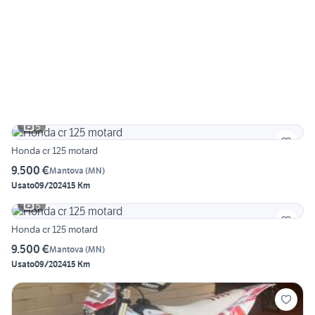
5
Honda cr 125 motard
9.500 €
Mantova
(
MN
)
Usato
09/2024
15 Km
5
Honda cr 125 motard
9.500 €
Mantova
(
MN
)
Usato
09/2024
15 Km