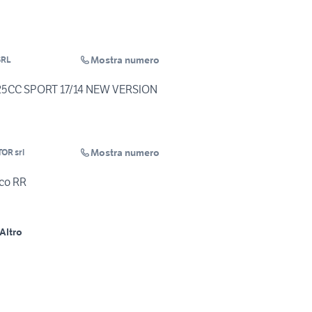
Mostra numero
SRL
125CC SPORT 17/14 NEW VERSION
Mostra numero
OR srl
nco RR
Altro