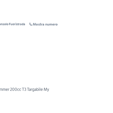
Mostra numero
onsolo Fuoristrada
er 200cc T3 Targabile My