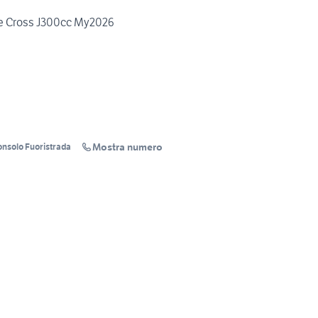
e Cross J300cc My2026
Mostra numero
onsolo Fuoristrada