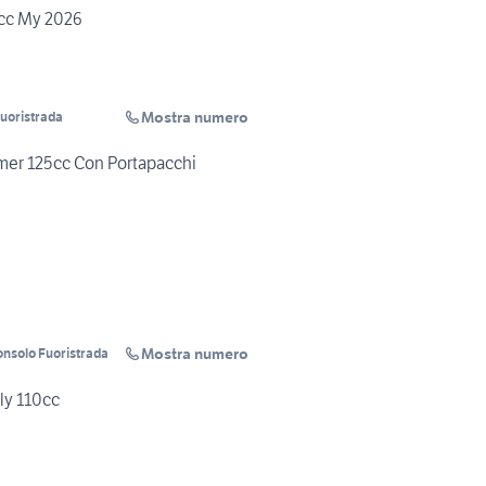
cc My 2026
Mostra numero
Fuoristrada
er 125cc Con Portapacchi
Mostra numero
onsolo Fuoristrada
ly 110cc