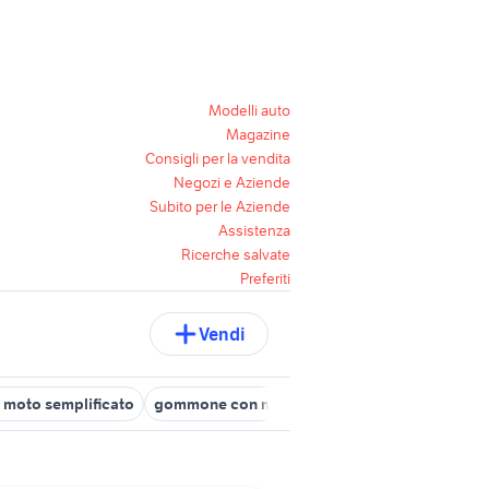
Modelli auto
Magazine
Consigli per la vendita
Negozi e Aziende
Subito per le Aziende
Assistenza
Ricerche salvate
Preferiti
Vendi
o moto semplificato
gommone con motore elettrico
ami elettrica