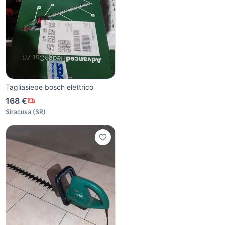
Tagliasiepe bosch elettrico
168 €
Siracusa
(
SR
)