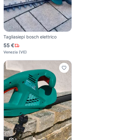
Tagliasiepi bosch elettrico
55 €
Venezia
(
VE
)
4