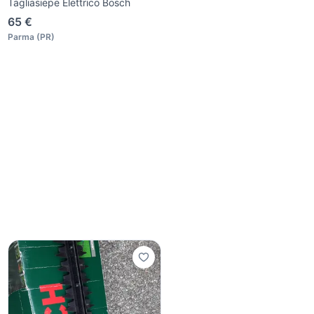
Tagliasiepe Elettrico Bosch
65 €
Parma
(
PR
)