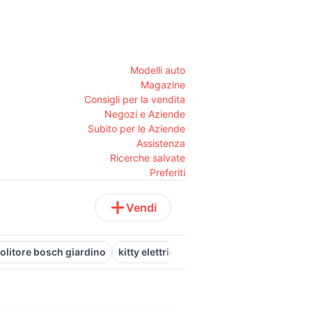
Modelli auto
Magazine
Consigli per la vendita
Negozi e Aziende
Subito per le Aziende
Assistenza
Ricerche salvate
Preferiti
Vendi
litore bosch giardino
kitty elettrica
pelapatate elettrico
flo