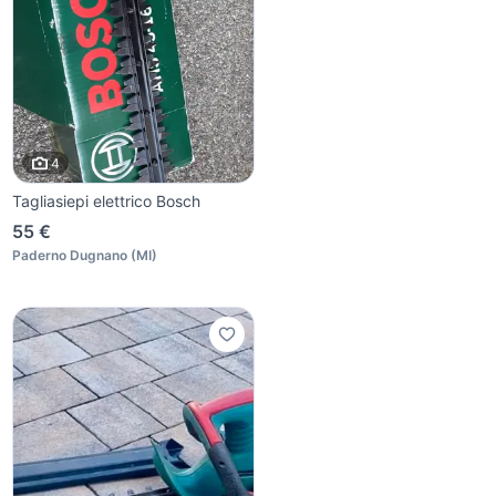
4
Tagliasiepi elettrico Bosch
55 €
Paderno Dugnano
(
MI
)