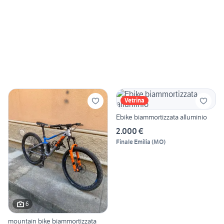
Vetrina
Ebike biammortizzata alluminio
2.000 €
Finale Emilia
(
MO
)
6
mountain bike biammortizzata