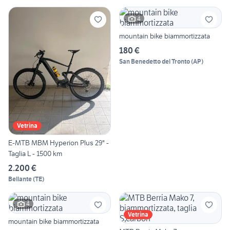
4
mountain bike biammortizzata
180 €
San Benedetto del Tronto
(
AP
)
Vetrina
E-MTB MBM Hyperion Plus 29" -
Taglia L - 1500 km
2.200 €
Bellante
(
TE
)
4
Vetrina
mountain bike biammortizzata