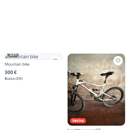
6
Mountain bike
300 €
Busca
(
CN
)
Vetrina