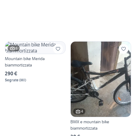
6
Mountain bike Merida
biammortizzata
290 €
Segrate
(
MI
)
4
BMX e mountain bike
biammortizzata