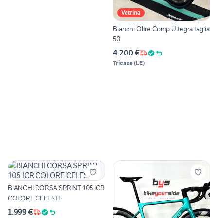
Vetrina
Bianchi Oltre Comp Ultegra taglia
50
4.200 €
Tricase
(
LE
)
BIANCHI CORSA SPRINT 105 ICR
COLORE CELESTE
1.999 €