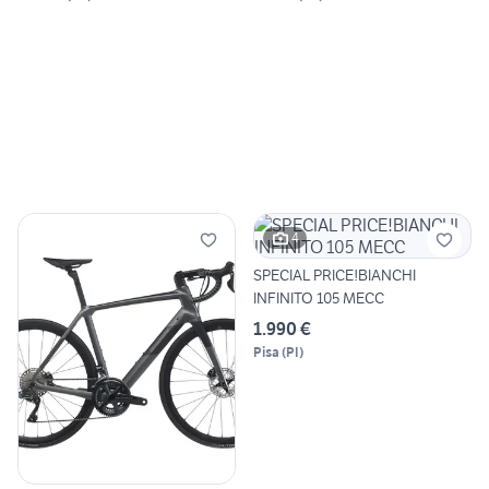
4
SPECIAL PRICE!BIANCHI
INFINITO 105 MECC
1.990 €
Pisa
(
PI
)