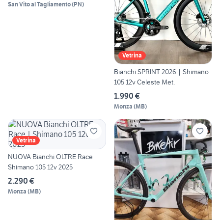
San Vito al Tagliamento
(
PN
)
Vetrina
Bianchi SPRINT 2026 | Shimano
105 12v Celeste Met.
1.990 €
Monza
(
MB
)
Vetrina
NUOVA Bianchi OLTRE Race |
Shimano 105 12v 2025
2.290 €
Monza
(
MB
)