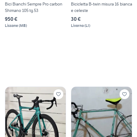
Bici Bianchi Sempre Pro carbon
Bicicletta B-twin misura 16 bianca
Shimano 105 tg.53
e celeste
950 €
30 €
Lissone
(
MB
)
Livorno
(
LI
)