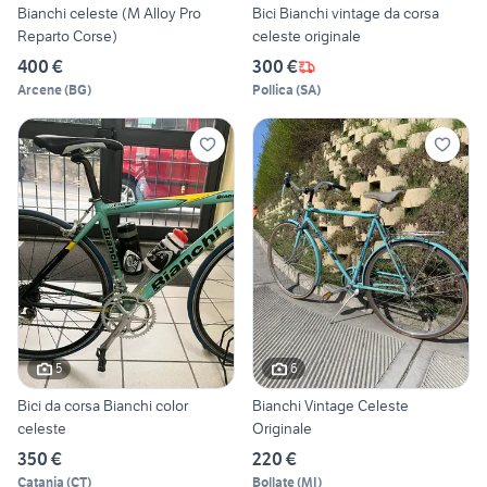
Bianchi celeste (M Alloy Pro
Bici Bianchi vintage da corsa
Reparto Corse)
celeste originale
400 €
300 €
Arcene
(
BG
)
Pollica
(
SA
)
5
6
Bici da corsa Bianchi color
Bianchi Vintage Celeste
celeste
Originale
350 €
220 €
Catania
(
CT
)
Bollate
(
MI
)