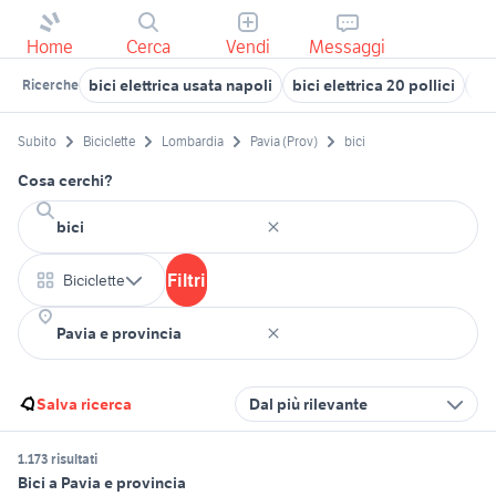
Home
Cerca
Vendi
Messaggi
bici elettrica usata napoli
bici elettrica 20 pollici
tag
Ricerche
Subito
Biciclette
Lombardia
Pavia (Prov)
bici
Cosa cerchi?
Filtri
Biciclette
Salva ricerca
Dal più rilevante
1.173 risultati
Bici a Pavia e provincia