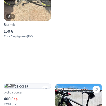
4
Bici mtb
150 €
Cura Carpignano
(
PV
)
5
bici da corsa
400 €
Pavia
(
PV
)