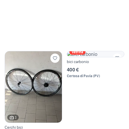
Vetrina
bici carbonio
400 €
Certosa di Pavia
(
PV
)
3
Cerchi bici