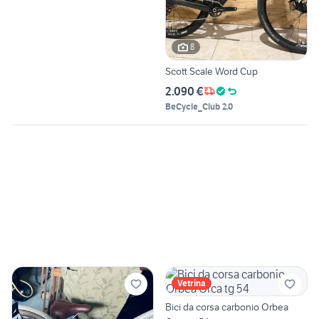
8
Scott Scale Word Cup
2.090 €
BeCycle_Club 2.0
Vetrina
Bici da corsa carbonio Orbea