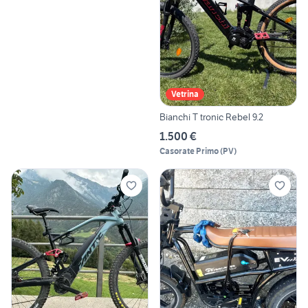
Vetrina
Bianchi T tronic Rebel 9.2
1.500 €
Casorate Primo
(
PV
)