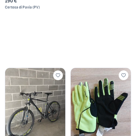
190 €
Certosa di Pavia
(
PV
)